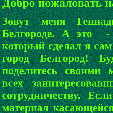
Добро пожаловать н
Зовут меня Генна
Белгороде. А это 
который сделал я сам
город Белгород! Б
поделитесь своими 
всех заинтересовав
сотрудничеству. Есл
материал касающейся 