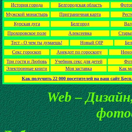
История города
Белгородская область
Фото
Мужской монастырь
Приграничная карта
Рест
Курская дуга
Белгород
Вал
Прохоровское поле
Алексеевка
Стары
Тест - О чем ты думаешь!
Новый QIP
Бел
Секс гороскоп
Анекдот по гороскопу
Нено
Три гостя и Любовь
Учебник секс для детей
Фот
Электронные книги
Моя заставка
Как мс
Как получить 22 000 посетителей на ваш сайт Бес
Web – Дизайн,
фото