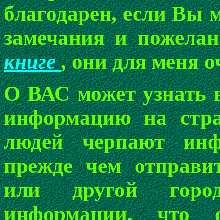
благодарен, если Вы 
замечания и пожелан
книге
, они для меня 
О ВАС может узнать в
информацию на стра
людей черпают инф
прежде чем отправит
или другой горо
информации, что 