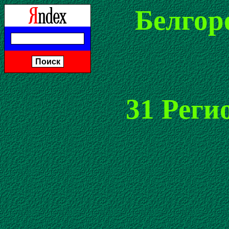
Белгоро
31 Реги